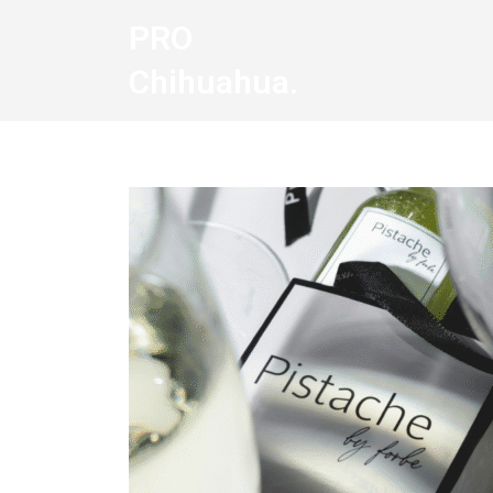
PRO
Chihuahua.