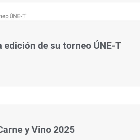
a edición de su torneo ÚNE-T
 Carne y Vino 2025