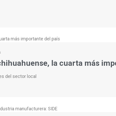
s
chihuahuense, la cuarta más impo
s del sector local