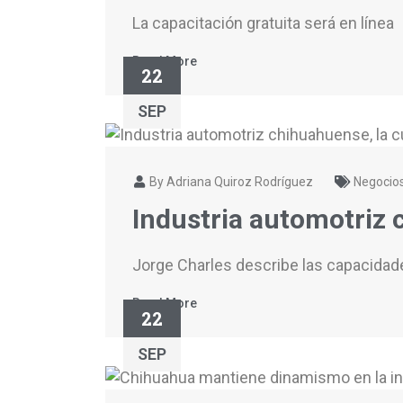
La capacitación gratuita será en línea
Read More
22
SEP
By Adriana Quiroz Rodríguez
Negocio
Industria automotriz 
Jorge Charles describe las capacidade
Read More
22
SEP