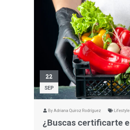
22
SEP
By Adriana Quiroz Rodríguez
Lifestyle
¿Buscas certificarte e