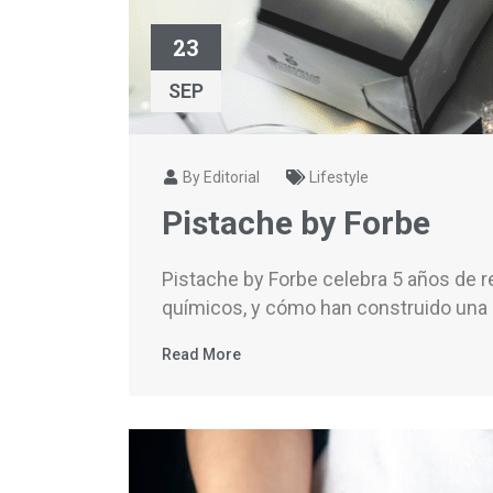
23
SEP
By Editorial
Lifestyle
Pistache by Forbe
Pistache by Forbe celebra 5 años de r
químicos, y cómo han construido una 
Read More