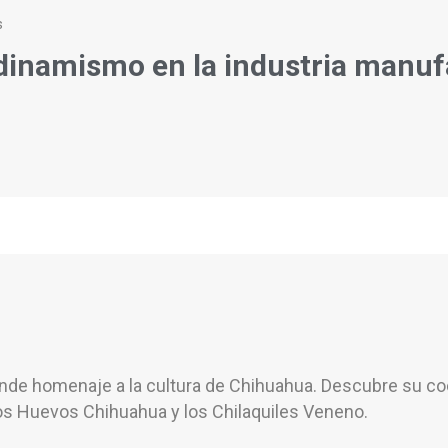
s
inamismo en la industria manuf
ue rinde homenaje a la cultura de Chihuahua. Descubre su 
 los Huevos Chihuahua y los Chilaquiles Veneno.