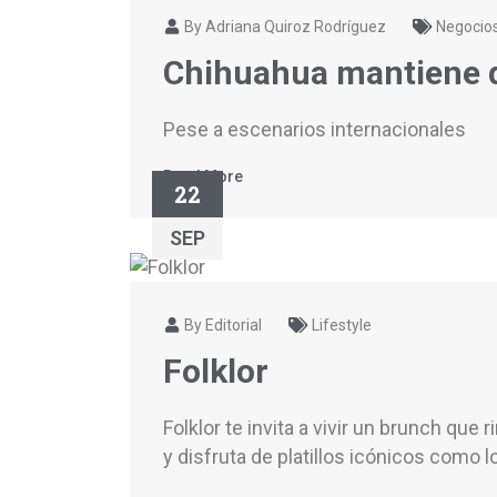
By Adriana Quiroz Rodríguez
Negocio
Chihuahua mantiene d
Pese a escenarios internacionales
Read More
22
SEP
By Editorial
Lifestyle
Folklor
Folklor te invita a vivir un brunch q
y disfruta de platillos icónicos como