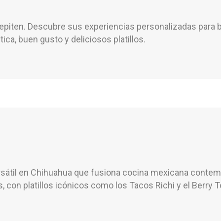
piten. Descubre sus experiencias personalizadas para b
ca, buen gusto y deliciosos platillos.
rsátil en Chihuahua que fusiona cocina mexicana contem
 con platillos icónicos como los Tacos Richi y el Berry T