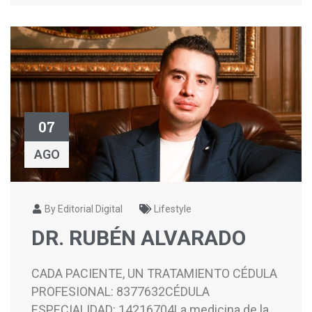
07
AGO
By Editorial Digital
Lifestyle
DR. RUBÉN ALVARADO
CADA PACIENTE, UN TRATAMIENTO CÉDULA
PROFESIONAL: 8377632CÉDULA
ESPECIALIDAD: 14216704La medicina de la