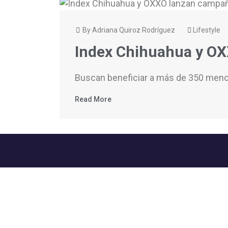
By Adriana Quiroz Rodríguez
Lifestyle
Index Chihuahua y O
Buscan beneficiar a más de 350 meno
Read More