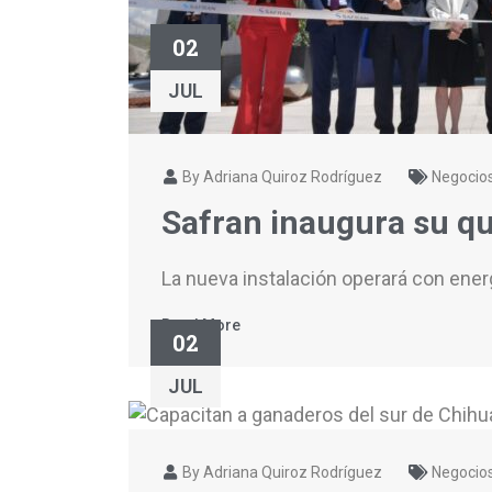
02
JUL
By Adriana Quiroz Rodríguez
Negocio
Safran inaugura su q
La nueva instalación operará con ener
Read More
02
JUL
By Adriana Quiroz Rodríguez
Negocio