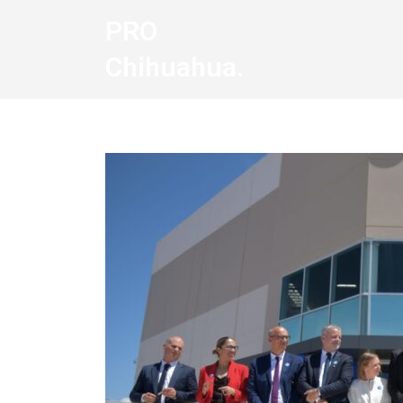
PRO
Chihuahua.