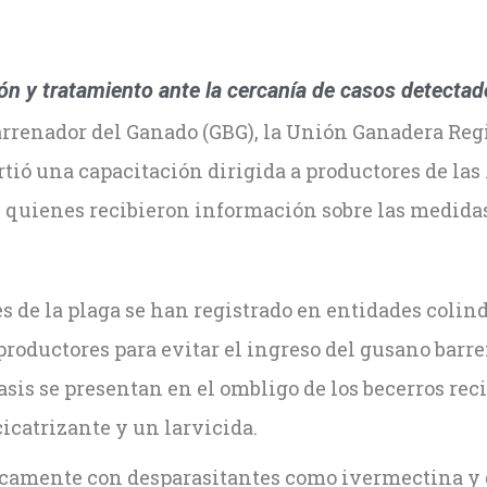
n y tratamiento ante la cercanía de casos detectad
 Barrenador del Ganado (GBG), la Unión Ganadera R
rtió una capacitación dirigida a productores de la
, quienes recibieron información sobre las medidas
es de la plaga se han registrado en entidades coli
productores para evitar el ingreso del gusano barre
iasis se presentan en el ombligo de los becerros re
icatrizante y un larvicida.
dicamente con desparasitantes como ivermectina y