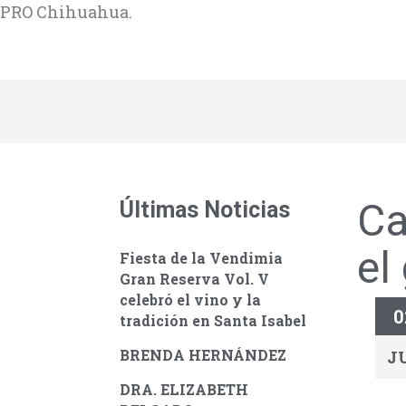
PRO Chihuahua.
Ca
Últimas Noticias
el
Fiesta de la Vendimia
Gran Reserva Vol. V
celebró el vino y la
0
tradición en Santa Isabel
BRENDA HERNÁNDEZ
J
DRA. ELIZABETH