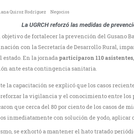
iana Quiroz Rodríguez
Negocios
La UGRCH reforzó las medidas de prevenció
l objetivo de fortalecer la prevención del Gusano
nación con la Secretaría de Desarrollo Rural, impa
l estado. En la jornada
participaron 110 asistentes
ón ante esta contingencia sanitaria.
e la capacitación se explicó que los casos recient
reforzar la vigilancia y el conocimiento entre los 
aron que cerca del 80 por ciento de los casos de m
los inmediatamente con solución de yodo, aplicar c
smo, se exhortó a mantener el hato tratado perió