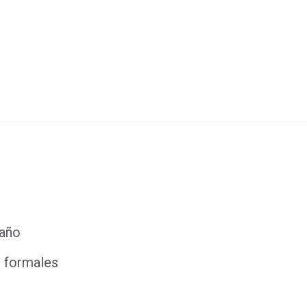
 año
s formales