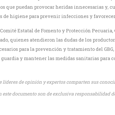
s que puedan provocar heridas innecesarias y, cu
s de higiene para prevenir infecciones y favorecer
 Comité Estatal de Fomento y Protección Pecuaria,
tado, quienes atendieron las dudas de los product
ecesarios para la prevención y tratamiento del GBG,
la guardia y mantener las medidas sanitarias para 
líderes de opinión y expertos comparten sus conoci
 este documento son de exclusiva responsabilidad de