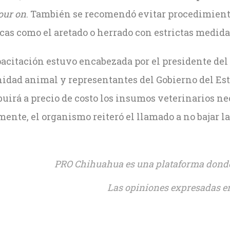
our on
. También se recomendó evitar procedimiento
cas como el aretado o herrado con estrictas medida
pacitación estuvo encabezada por el presidente del
nidad animal y representantes del Gobierno del Es
buirá a precio de costo los insumos veterinarios n
ente, el organismo reiteró el llamado a no bajar 
PRO Chihuahua es una plataforma donde 
Las opiniones expresadas en
sApp