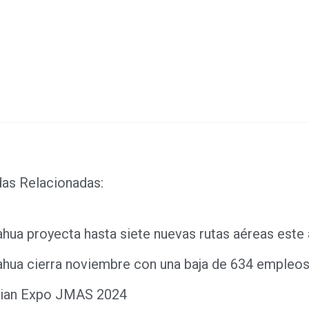
ook
ds
dIn
das Relacionadas:
ahua proyecta hasta siete nuevas rutas aéreas este
ahua cierra noviembre con una baja de 634 empleo
ian Expo JMAS 2024