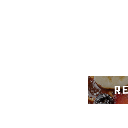
Todos los derechos reservados 2023 / PRO Chihuahu