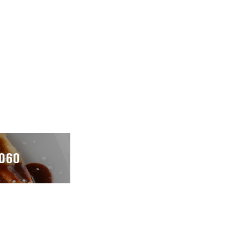
NOSOTROS
ANÚNCIATE
CONTACTO