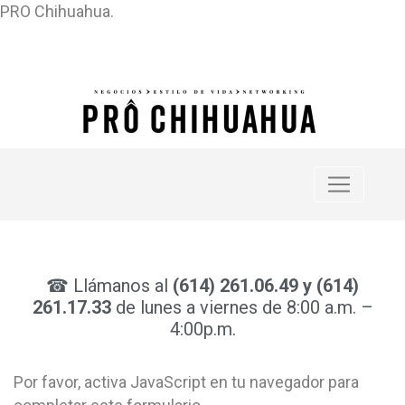
PRO Chihuahua.
☎
Llámanos al
(614) 261.06.49 y (614)
261.17.33
de lunes a viernes de 8:00 a.m. –
4:00p.m.
Por favor, activa JavaScript en tu navegador para