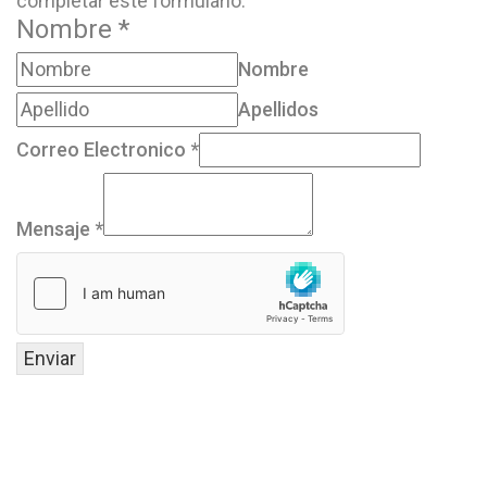
completar este formulario.
Nombre
*
Nombre
Apellidos
Correo Electronico
*
Mensaje
*
Enviar