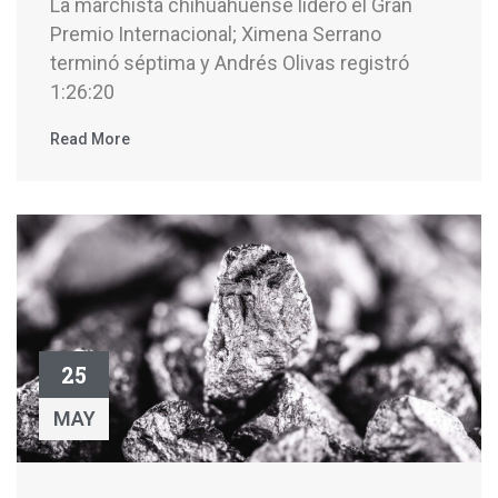
La marchista chihuahuense lideró el Gran
Premio Internacional; Ximena Serrano
terminó séptima y Andrés Olivas registró
1:26:20
Read More
25
MAY