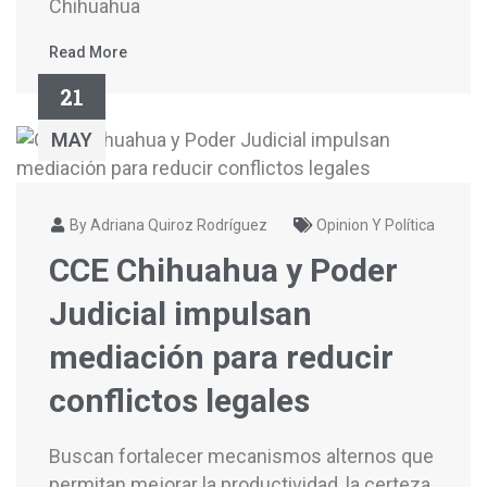
Chihuahua
Read More
21
MAY
By Adriana Quiroz Rodríguez
Opinion Y Política
CCE Chihuahua y Poder
Judicial impulsan
mediación para reducir
conflictos legales
Buscan fortalecer mecanismos alternos que
permitan mejorar la productividad, la certeza