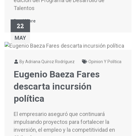
edición del Programa de Desarrollo de
Talentos
Read More
22
MAY
By Adriana Quiroz Rodríguez
Opinion Y Política
Eugenio Baeza Fares
descarta incursión
política
El empresario aseguró que continuará
impulsando proyectos para fortalecer la
inversión, el empleo y la competitividad en