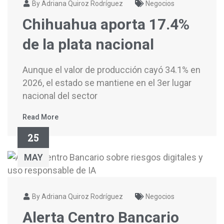
By Adriana Quiroz Rodríguez
Negocios
Chihuahua aporta 17.4%
de la plata nacional
Aunque el valor de producción cayó 34.1% en
2026, el estado se mantiene en el 3er lugar
nacional del sector
Read More
25
MAY
By Adriana Quiroz Rodríguez
Negocios
Alerta Centro Bancario