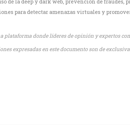
so de la deep y dark web, prevención de fraudes, pr
nes para detectar amenazas virtuales y promover 
 plataforma donde líderes de opinión y expertos co
ones expresadas en este documento son de exclusiva 