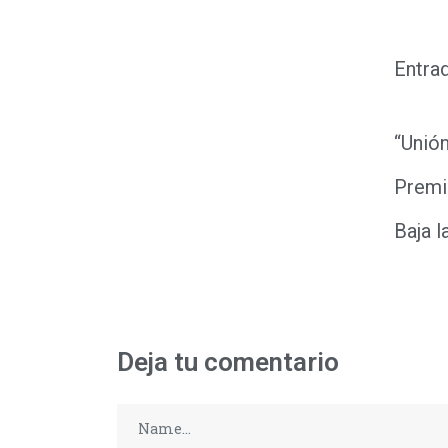
Entra
“Unión
Premi
Baja l
Deja tu comentario