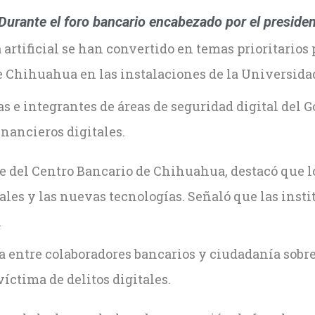
Durante el foro bancario encabezado por el preside
 artificial se han convertido en temas prioritarios 
e Chihuahua en las instalaciones de la Universidad
e integrantes de áreas de seguridad digital del Go
nancieros digitales.
e del Centro Bancario de Chihuahua, destacó que lo
tales y las nuevas tecnologías. Señaló que las ins
.
entre colaboradores bancarios y ciudadanía sobre 
íctima de delitos digitales.