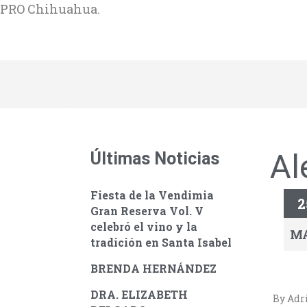
PRO Chihuahua.
Al
Últimas Noticias
Fiesta de la Vendimia
2
Gran Reserva Vol. V
celebró el vino y la
M
tradición en Santa Isabel
BRENDA HERNÁNDEZ
DRA. ELIZABETH
By Adr