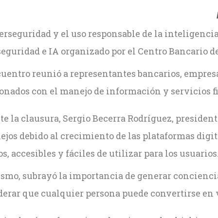
erseguridad y el uso responsable de la inteligencia
eguridad e IA organizado por el Centro Bancario d
uentro reunió a representantes bancarios, empresas 
onados con el manejo de información y servicios fi
e la clausura, Sergio Becerra Rodríguez, president
jos debido al crecimiento de las plataformas digi
s, accesibles y fáciles de utilizar para los usuarios
smo, subrayó la importancia de generar conciencia 
erar que cualquier persona puede convertirse en v