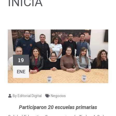
INICIA
19
ENE
By Editorial Digital
Negocios
Participaron 20 escuelas primarias