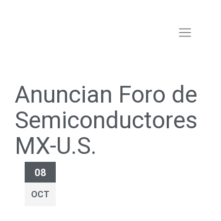
Anuncian Foro de
Semiconductores
MX-U.S.
08
OCT