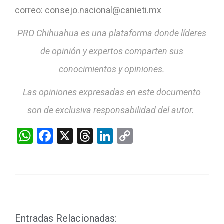
correo: consejo.nacional@canieti.mx
PRO Chihuahua es una plataforma donde líderes
de opinión y expertos comparten sus
conocimientos y opiniones.
Las opiniones expresadas en este documento
son de exclusiva responsabilidad del autor.
WhatsApp
Facebook
X
Threads
LinkedIn
Copy
Link
Entradas Relacionadas: