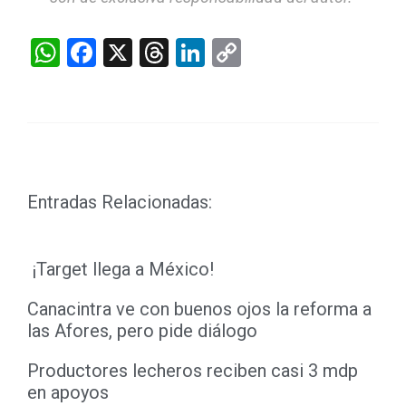
WhatsApp
Facebook
X
Threads
LinkedIn
Copy
Link
Entradas Relacionadas:
¡Target llega a México!
Canacintra ve con buenos ojos la reforma a
las Afores, pero pide diálogo
Productores lecheros reciben casi 3 mdp
en apoyos