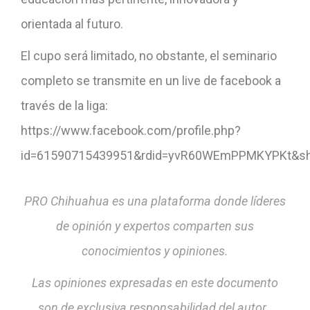
orientada al futuro.
El cupo será limitado, no obstante, el seminario
completo se transmite en un live de facebook a
través de la liga:
https://www.facebook.com/profile.php?
id=61590715439951&rdid=yvR60WEmPPMKYPKt&sh
PRO Chihuahua es una plataforma donde líderes
de opinión y expertos comparten sus
conocimientos y opiniones.
Las opiniones expresadas en este documento
son de exclusiva responsabilidad del autor.