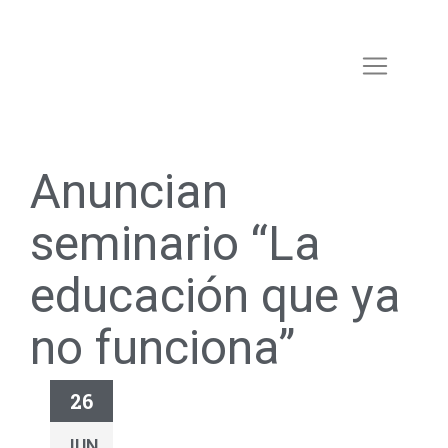
Anuncian
seminario “La
educación que ya
no funciona”
26
JUN