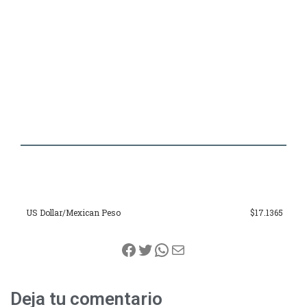
US Dollar/Mexican Peso
$17.1365
Facebook
Twitter
WhatsApp
Correo electrónico
Deja tu comentario