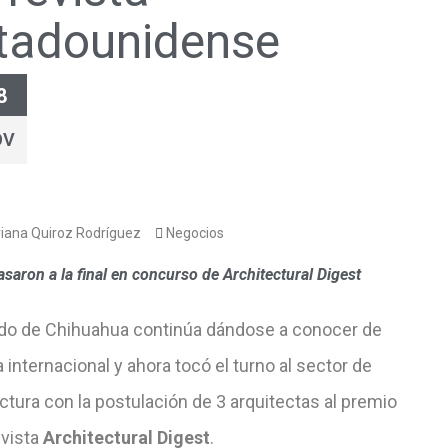
tadounidense
8
OV
iana Quiroz Rodríguez
Negocios
asaron a la final en concurso de Architectural Digest
ado de Chihuahua continúa dándose a conocer de
internacional y ahora tocó el turno al sector de
ctura con la postulación de 3 arquitectas al premio
evista
Architectural Digest
.