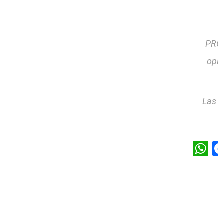
PRO
op
Las
W