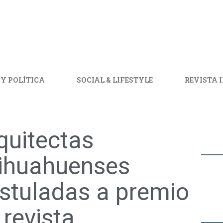
 Y POLÍTICA
SOCIAL & LIFESTYLE
REVISTA 
quitectas
ihuahuenses
stuladas a premio
 revista