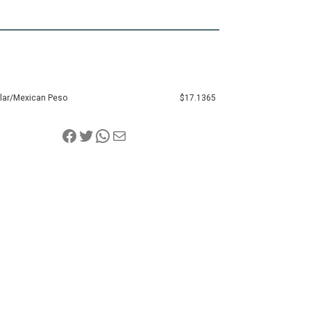
llar/Mexican Peso
$17.1365