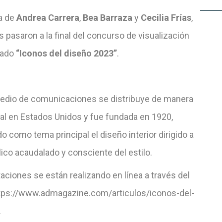
ta de
Andrea Carrera
,
Bea Barraza
y
Cecilia Frías
,
 pasaron a la final del concurso de visualización
lado
“Iconos del diseño 2023”
.
edio de comunicaciones se distribuye de manera
l en Estados Unidos y fue fundada en 1920,
o como tema principal el diseño interior dirigido a
ico acaudalado y consciente del estilo.
aciones se están realizando en línea a través del
tps://www.admagazine.com/articulos/iconos-del-
.