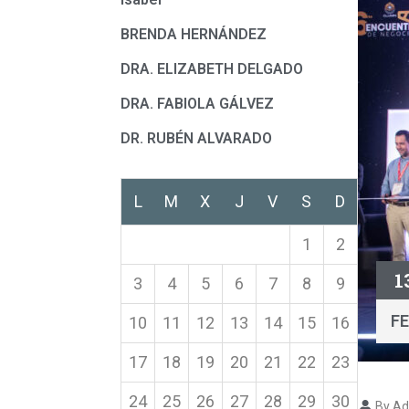
BRENDA HERNÁNDEZ
DRA. ELIZABETH DELGADO
DRA. FABIOLA GÁLVEZ
DR. RUBÉN ALVARADO
L
M
X
J
V
S
D
1
2
1
3
4
5
6
7
8
9
F
10
11
12
13
14
15
16
17
18
19
20
21
22
23
24
25
26
27
28
29
30
By Ad