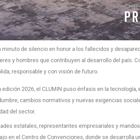
 minuto de silencio en honor a los fallecidos y desapareci
eres y hombres que contribuyen al desarrollo del país. C
ida, responsable y con visión de futuro.
 edición 2026, el CLUMIN puso énfasis en la tecnología, 
idumbre, cambios normativos y nuevas exigencias sociales
idad del sector.
dades estatales, representantes empresariales y mandos 
bajo en el Centro de Convenciones, donde se desarrolla u