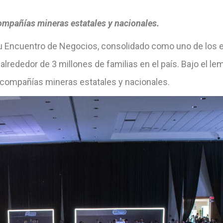
ompañías mineras estatales y nacionales.
e su Encuentro de Negocios, consolidado como uno de los
lrededor de 3 millones de familias en el país. Bajo el l
 compañías mineras estatales y nacionales.