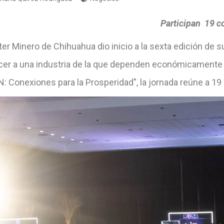
Participan 19 c
ster Minero de Chihuahua dio inicio a la sexta edición d
ecer a una industria de la que dependen económicamente a
: Conexiones para la Prosperidad”, la jornada reúne a 19