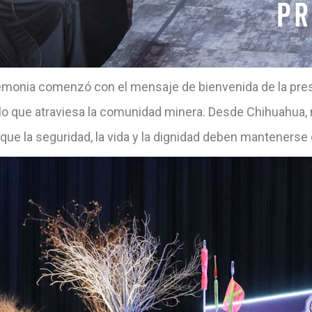
emonia comenzó con el mensaje de bienvenida de la pres
lo que atraviesa la comunidad minera. Desde Chihuahua, 
 que la seguridad, la vida y la dignidad deben mantenerse