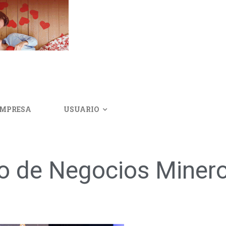
IMPRESA
USUARIO
ro de Negocios Miner