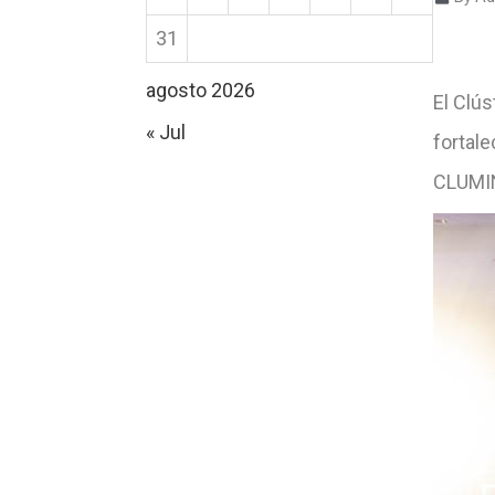
31
agosto 2026
El Clú
« Jul
fortal
CLUMIN