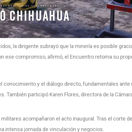
dos, la dirigente subrayó que la minería es posible graci
on ese compromiso, afirmó, el Encuentro retoma su propó
el conocimiento y el diálogo directo, fundamentales ante
. También participó Karen Flores, directora de la Cámar
militares acompañaron el acto inaugural. Tras el corte d
na intensa jornada de vinculación y negocios.