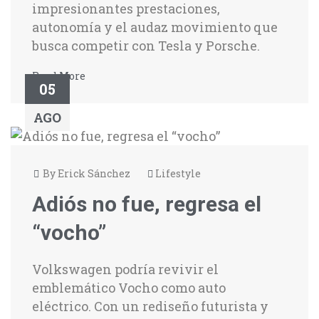
impresionantes prestaciones,
autonomía y el audaz movimiento que
busca competir con Tesla y Porsche.
Read More
05
AGO
By Erick Sánchez
Lifestyle
Adiós no fue, regresa el
“vocho”
Volkswagen podría revivir el
emblemático Vocho como auto
eléctrico. Con un rediseño futurista y