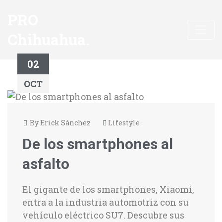
PRO
Chihuahua.
02
OCT
By Erick Sánchez
Lifestyle
De los smartphones al
asfalto
El gigante de los smartphones, Xiaomi,
entra a la industria automotriz con su
vehículo eléctrico SU7. Descubre sus