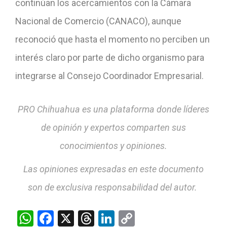
continúan los acercamientos con la Cámara
Nacional de Comercio (CANACO), aunque
reconoció que hasta el momento no perciben un
interés claro por parte de dicho organismo para
integrarse al Consejo Coordinador Empresarial.
PRO Chihuahua es una plataforma donde líderes
de opinión y expertos comparten sus
conocimientos y opiniones.
Las opiniones expresadas en este documento
son de exclusiva responsabilidad del autor.
WhatsApp
Facebook
X
Threads
LinkedIn
Copy