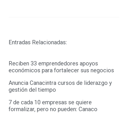
Link
Entradas Relacionadas:
Reciben 33 emprendedores apoyos
económicos para fortalecer sus negocios
Anuncia Canacintra cursos de liderazgo y
gestión del tiempo
7 de cada 10 empresas se quiere
formalizar, pero no pueden: Canaco