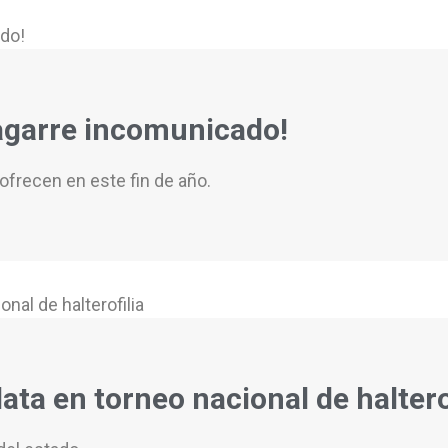
 agarre incomunicado!
ofrecen en este fin de año.
ta en torneo nacional de haltero