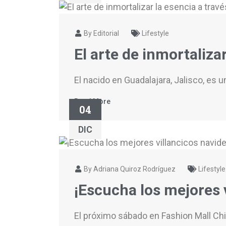
By Editorial
Lifestyle
El arte de inmortaliza
El nacido en Guadalajara, Jalisco, es
Read More
04
DIC
By Adriana Quiroz Rodríguez
Lifestyle
¡Escucha los mejores 
El próximo sábado en Fashion Mall Ch