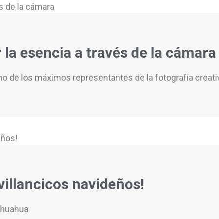
r la esencia a través de la cámara
 uno de los máximos representantes de la fotografía creat
villancicos navideños!
ihuahua