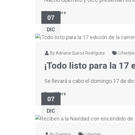
Read More
07
DIC
By Adriana Quiroz Rodríguez
Lifestyle
¡Todo listo para la 17
Se llevará a cabo el domingo 17 de di
Read More
07
DIC
By Eventos
Lifestyle