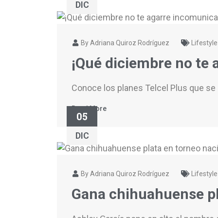
DIC
By Adriana Quiroz Rodríguez
Lifestyle
¡Qué diciembre no te
Conoce los planes Telcel Plus que se 
Read More
05
DIC
By Adriana Quiroz Rodríguez
Lifestyle
Gana chihuahuense pla