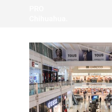
PRO
Chihuahua.