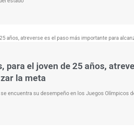
del estado
, para el joven de 25 años, atrev
zar la meta
s se encuentra su desempeño en los Juegos Olímpicos d