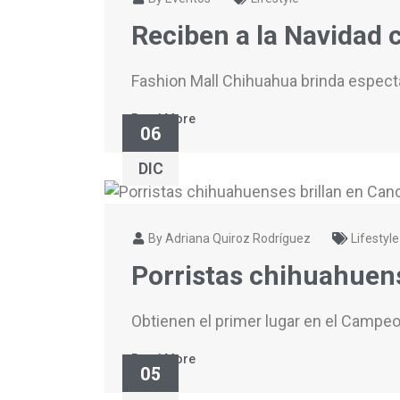
Reciben a la Navidad 
Fashion Mall Chihuahua brinda espectá
Read More
06
DIC
By Adriana Quiroz Rodríguez
Lifestyle
Porristas chihuahuen
Obtienen el primer lugar en el Campeo
Read More
05