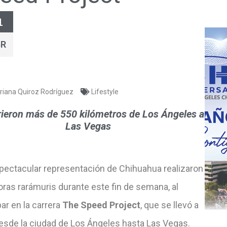
1
BR
riana Quiroz Rodríguez
Lifestyle
ieron más de 550 kilómetros de Los Ángeles a
Las Vegas
pectacular representación de Chihuahua realizaron
ras rarámuris durante este fin de semana, al
par en la carrera
The Speed Project
, que se llevó a
esde la ciudad de Los Ángeles hasta Las Vegas.