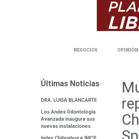
NEGOCIOS
OPINIÓN
Mu
Últimas Noticias
re
DRA. LUISA BLANCARTE
Los Andes Odontología
Ch
Avanzada inaugura sus
nuevas instalaciones
Sp
Index Chihuahua e IMCP