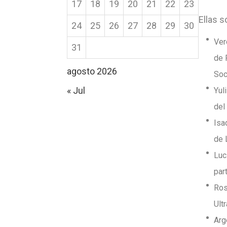
17
18
19
20
21
22
23
Ellas s
24
25
26
27
28
29
30
Ver
31
de 
agosto 2026
Soc
« Jul
Yul
del
Isa
de 
Luc
par
Ros
Ult
Arg