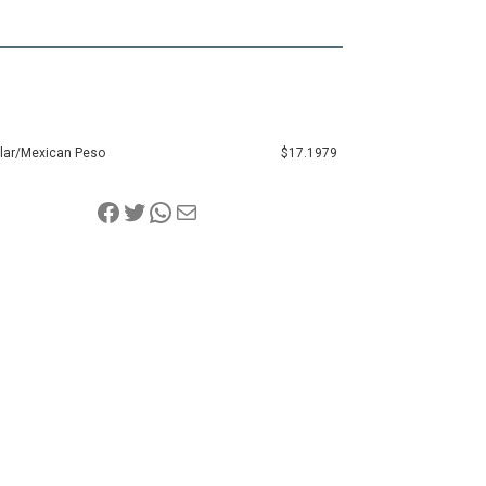
llar/Mexican Peso
$17.1979