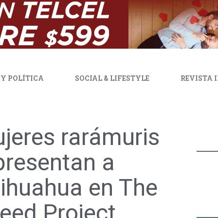
 Y POLÍTICA
SOCIAL & LIFESTYLE
REVISTA 
jeres rarámuris
presentan a
ihuahua en The
eed Project