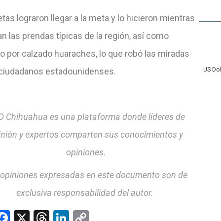
etas lograron llegar a la meta y lo hicieron mientras
n las prendas típicas de la región, así como
do por calzado huaraches, lo que robó las miradas
 ciudadanos estadounidenses.
US Do
 Chihuahua es una plataforma donde líderes de
inión y expertos comparten sus conocimientos y
opiniones.
 opiniones expresadas en este documento son de
exclusiva responsabilidad del autor.
hatsApp
Facebook
X
Threads
LinkedIn
Copy