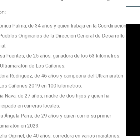
on:
ónica Palma, de 34 años y quien trabaja en la Coordinación
Pueblos Originarios de la Dirección General de Desarrollo
ial.
isa Fuentes, de 25 años, ganadora de los 63 kilómetros
 Ultramaratón de Los Cañones.
dora Rodríguez, de 46 años y campeona del Ultramaratón
Los Cañones 2019 en 100 kilómetros.
ía Nava, de 27 años, madre de dos hijos y quien ha
ticipado en carreras locales.
a Ángela Parra, de 29 años y quien corrió su primer
ramaratón en 2023.
elia Orpinel, de 40 años, corredora en varios maratones.