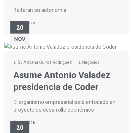
Reiteran su autonomía
Read More
20
NOV
By Adriana Quiroz Rodríguez
Negocios
Asume Antonio Valadez
presidencia de Coder
El organismo empresarial está enfocado en
proyecto de desarrollo económico
Read More
20