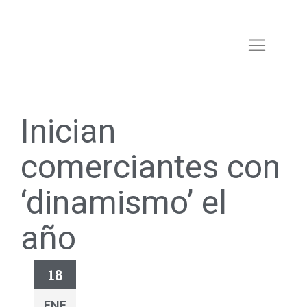
Inician
comerciantes con
‘dinamismo’ el
año
18
ENE