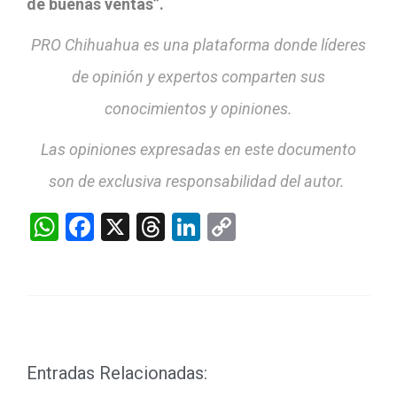
de buenas ventas”.
PRO Chihuahua es una plataforma donde líderes
de opinión y expertos comparten sus
conocimientos y opiniones.
Las opiniones expresadas en este documento
son de exclusiva responsabilidad del autor.
WhatsApp
Facebook
X
Threads
LinkedIn
Copy
Link
Entradas Relacionadas: