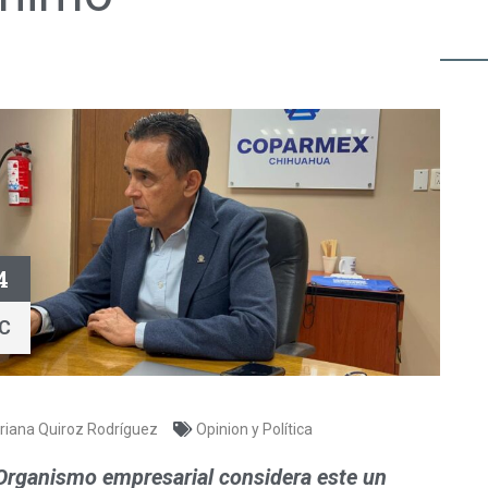
4
IC
riana Quiroz Rodríguez
Opinion y Política
Organismo empresarial considera este un