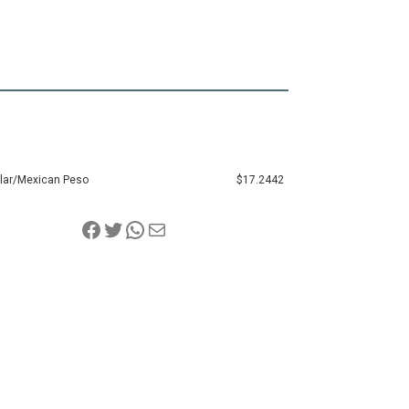
llar/Mexican Peso
$17.2442