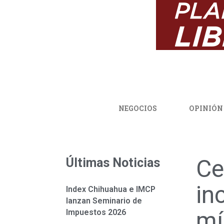
NEGOCIOS
OPINIÓN
Ce
Últimas Noticias
in
Index Chihuahua e IMCP
lanzan Seminario de
mí
Impuestos 2026