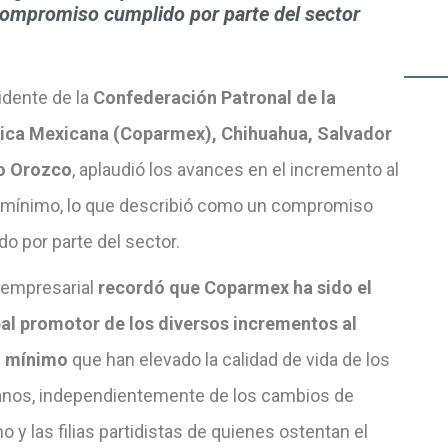
ompromiso cumplido por parte del sector
idente de la
Confederación Patronal de la
ica Mexicana (Coparmex), Chihuahua, Salvador
o Orozco
, aplaudió los avances en el incremento al
o mínimo, lo que describió como un compromiso
o por parte del sector.
r empresarial
recordó que Coparmex ha sido el
pal promotor de los diversos incrementos al
o mínimo
que han elevado la calidad de vida de los
nos, independientemente de los cambios de
o y las filias partidistas de quienes ostentan el