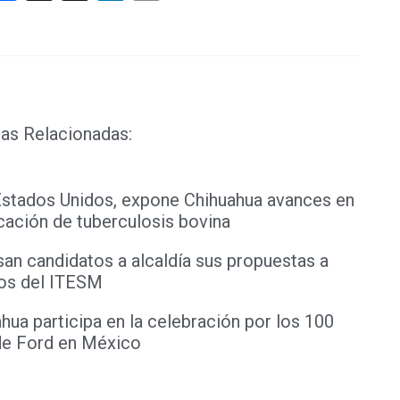
Link
as Relacionadas:
Estados Unidos, expone Chihuahua avances en
cación de tuberculosis bovina
an candidatos a alcaldía sus propuestas a
os del ITESM
hua participa en la celebración por los 100
de Ford en México