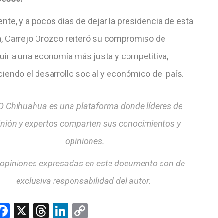
nte, y a pocos días de dejar la presidencia de esta
, Carrejo Orozco reiteró su compromiso de
buir a una economía más justa y competitiva,
ciendo el desarrollo social y económico del país.
 Chihuahua es una plataforma donde líderes de
inión y expertos comparten sus conocimientos y
opiniones.
 opiniones expresadas en este documento son de
exclusiva responsabilidad del autor.
hatsApp
Facebook
X
Threads
LinkedIn
Copy