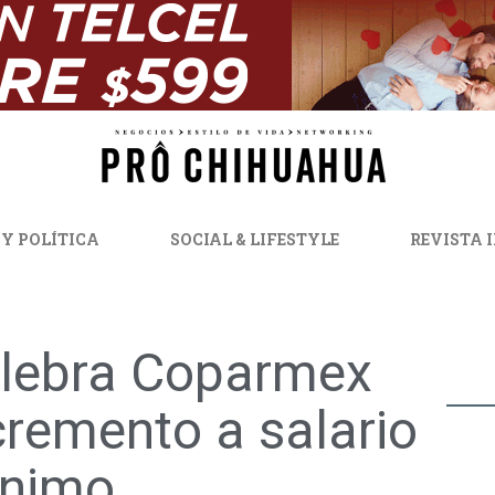
 Y POLÍTICA
SOCIAL & LIFESTYLE
REVISTA 
lebra Coparmex
cremento a salario
nimo