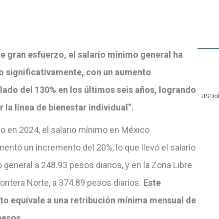
te gran esfuerzo, el salario mínimo general ha
o significativamente, con un aumento
ado del 130% en los últimos seis años, logrando
US Do
 la línea de bienestar individual”.
lo en 2024, el salario mínimo en México
entó un incremento del 20%, lo que llevó el salario
general a 248.93 pesos diarios, y en la Zona Libre
rontera Norte, a 374.89 pesos diarios.
Este
o equivale a una retribución mínima mensual de
pesos.