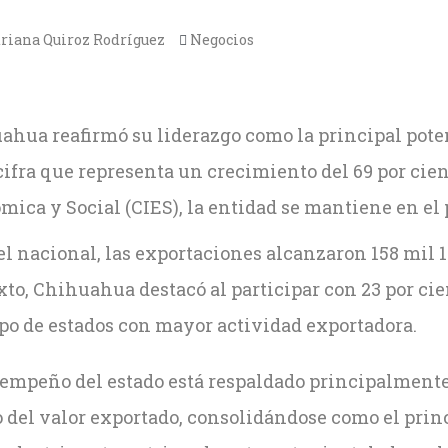
riana Quiroz Rodríguez
Negocios
ahua reafirmó su liderazgo como la principal poten
cifra que representa un crecimiento del 69 por cie
ica y Social (CIES), la entidad se mantiene en el 
l nacional, las exportaciones alcanzaron 158 mil 11
xto, Chihuahua destacó al participar con 23 por ci
upo de estados con mayor actividad exportadora.
sempeño del estado está respaldado principalmente 
 del valor exportado, consolidándose como el princi