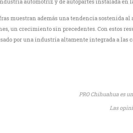
industria automotriz y de autopartes instalada en l
fras muestran además una tendencia sostenida al a
es, un crecimiento sin precedentes. Con estos resu
sado por una industria altamente integrada a las c
PRO Chihuahua es una
Las opini
sApp