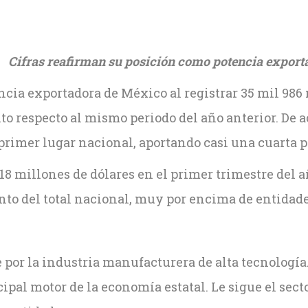
Cifras reafirman su posición como potencia expor
cia exportadora de México al registrar 35 mil 986 
nto respecto al mismo periodo del año anterior. De 
primer lugar nacional, aportando casi una cuarta pa
8 millones de dólares en el primer trimestre del a
ento del total nacional, muy por encima de entidad
por la industria manufacturera de alta tecnología
pal motor de la economía estatal. Le sigue el sector