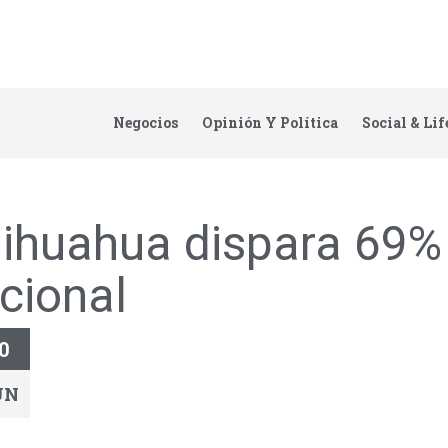
Negocios
Opinión Y Política
Social & Lif
ihuahua dispara 69% 
cional
0
UN