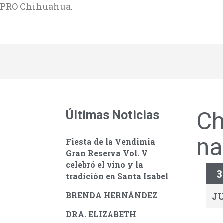
PRO Chihuahua.
Ch
Últimas Noticias
na
Fiesta de la Vendimia
Gran Reserva Vol. V
celebró el vino y la
3
tradición en Santa Isabel
BRENDA HERNÁNDEZ
J
DRA. ELIZABETH