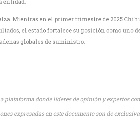
a entidad.
lza. Mientras en el primer trimestre de 2025 Chihu
ltados, el estado fortalece su posición como uno de
adenas globales de suministro.
 plataforma donde líderes de opinión y expertos co
ones expresadas en este documento son de exclusiva 