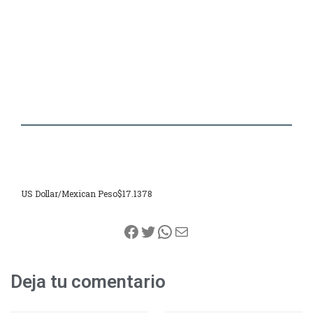
US Dollar/Mexican Peso
$17.1378
Facebook
Twitter
WhatsApp
Correo electrónico
Deja tu comentario