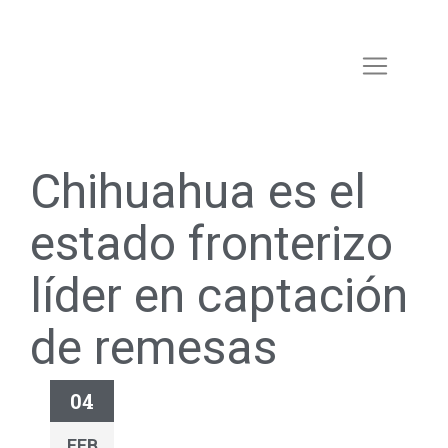
Chihuahua es el
estado fronterizo
líder en captación
de remesas
04
FEB