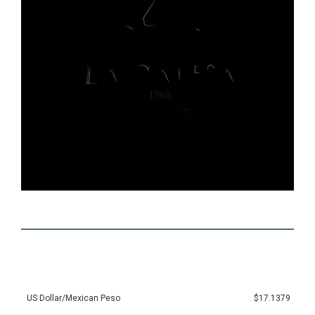
US Dollar/Mexican Peso
$17.1379