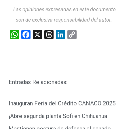
Las opiniones expresadas en este documento
son de exclusiva responsabilidad del autor.
WhatsApp
Facebook
X
Threads
LinkedIn
Copy
Link
Entradas Relacionadas:
Inauguran Feria del Crédito CANACO 2025
¡Abre segunda planta Sofi en Chihuahua!
Mantienen postura de defensa al ganado