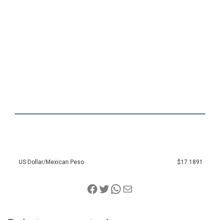
US Dollar/Mexican Peso
$17.1891