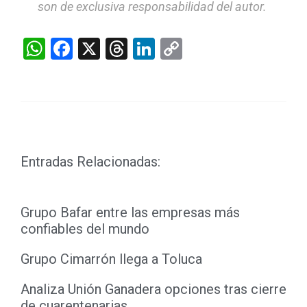
son de exclusiva responsabilidad del autor.
WhatsApp
Facebook
X
Threads
LinkedIn
Copy
Link
Entradas Relacionadas:
Grupo Bafar entre las empresas más
confiables del mundo
Grupo Cimarrón llega a Toluca
Analiza Unión Ganadera opciones tras cierre
de cuarentenarias