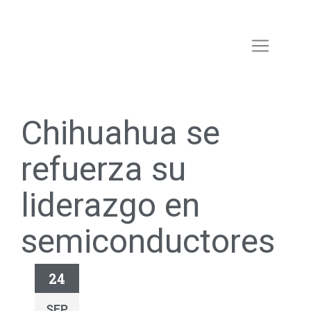
Chihuahua se
refuerza su
liderazgo en
semiconductores
24
SEP