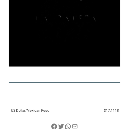
US Dollar/Mexican Peso
$17.1118