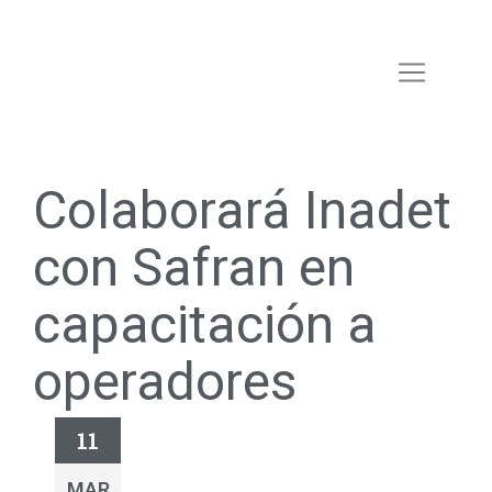
Colaborará Inadet
con Safran en
capacitación a
operadores
11
MAR