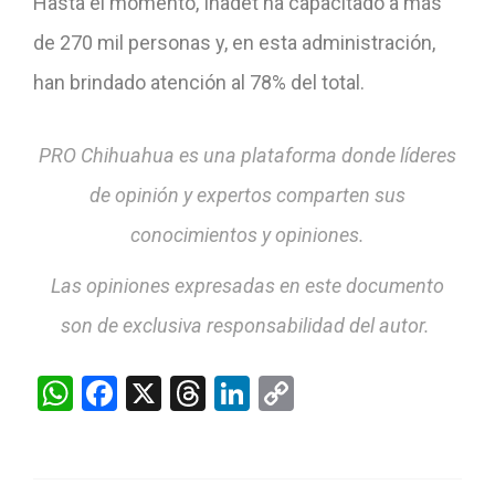
Hasta el momento, Inadet ha capacitado a más
de 270 mil personas y, en esta administración,
han brindado atención al 78% del total.
PRO Chihuahua es una plataforma donde líderes
de opinión y expertos comparten sus
conocimientos y opiniones.
Las opiniones expresadas en este documento
son de exclusiva responsabilidad del autor.
WhatsApp
Facebook
X
Threads
LinkedIn
Copy
Link