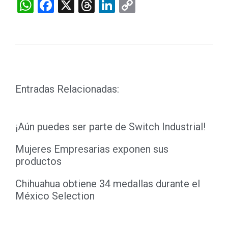
WhatsApp
Facebook
X
Threads
LinkedIn
Copy
Link
Entradas Relacionadas:
¡Aún puedes ser parte de Switch Industrial!
Mujeres Empresarias exponen sus
productos
Chihuahua obtiene 34 medallas durante el
México Selection