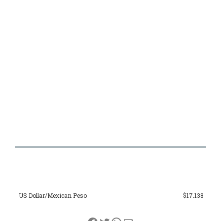
US Dollar/Mexican Peso
$17.138