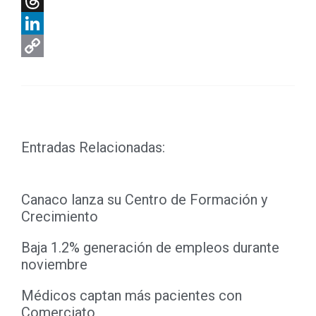
X
Threads
LinkedIn
Copy
Link
Entradas Relacionadas:
Canaco lanza su Centro de Formación y
Crecimiento
Baja 1.2% generación de empleos durante
noviembre
Médicos captan más pacientes con
Comerciato