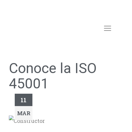
Conoce la ISO
45001
11
MAR