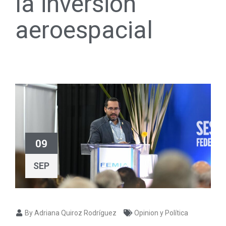
la inversión
aeroespacial
09
SEP
By Adriana Quiroz Rodríguez
Opinion y Política