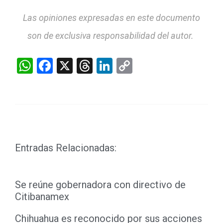
Las opiniones expresadas en este documento
son de exclusiva responsabilidad del autor.
WhatsApp
Facebook
X
Threads
LinkedIn
Copy
Link
Entradas Relacionadas:
Se reúne gobernadora con directivo de
Citibanamex
Chihuahua es reconocido por sus acciones