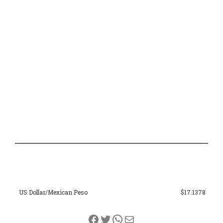
US Dollar/Mexican Peso
$17.1378
Facebook
Twitter
WhatsApp
Correo electrónico