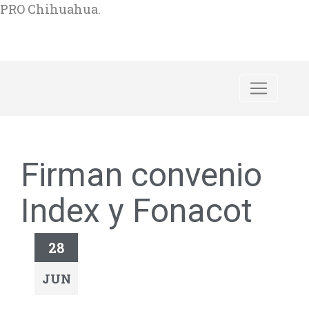
PRO Chihuahua.
Firman convenio
Index y Fonacot
28
JUN