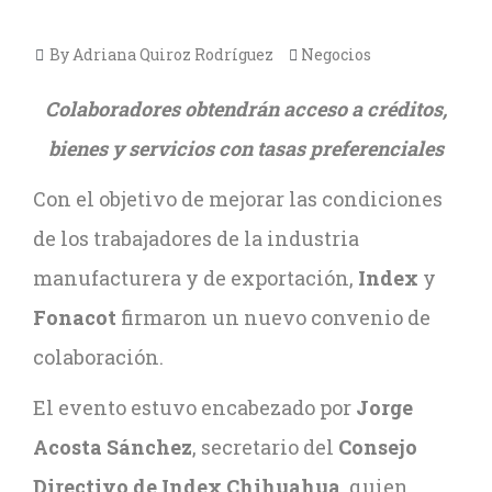
By Adriana Quiroz Rodríguez
Negocios
Colaboradores obtendrán acceso a créditos,
bienes y servicios con tasas preferenciales
Con el objetivo de mejorar las condiciones
de los trabajadores de la industria
manufacturera y de exportación,
Index
y
Fonacot
firmaron un nuevo convenio de
colaboración.
El evento estuvo encabezado por
Jorge
Acosta Sánchez
, secretario del
Consejo
Directivo de Index Chihuahua
, quien