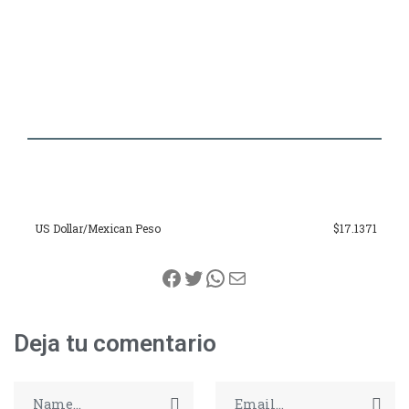
US Dollar/Mexican Peso
$17.1371
Facebook
Twitter
WhatsApp
Correo electrónico
Deja tu comentario