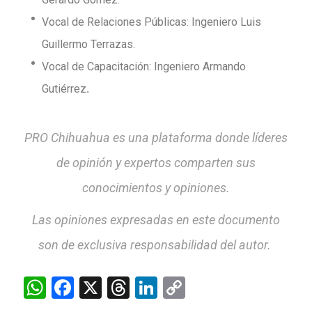
Vocal de Relaciones Públicas: Ingeniero Luis
Guillermo Terrazas.
Vocal de Capacitación: Ingeniero Armando
Gutiérrez
.
PRO Chihuahua es una plataforma donde líderes
de opinión y expertos comparten sus
conocimientos y opiniones.
Las opiniones expresadas en este documento
son de exclusiva responsabilidad del autor.
WhatsApp
Facebook
X
Threads
LinkedIn
Copy
Link