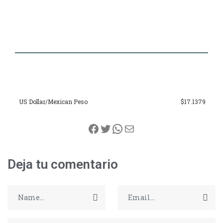
US Dollar/Mexican Peso
$17.1379
Facebook
Twitter
WhatsApp
Correo electrónico
Deja tu comentario