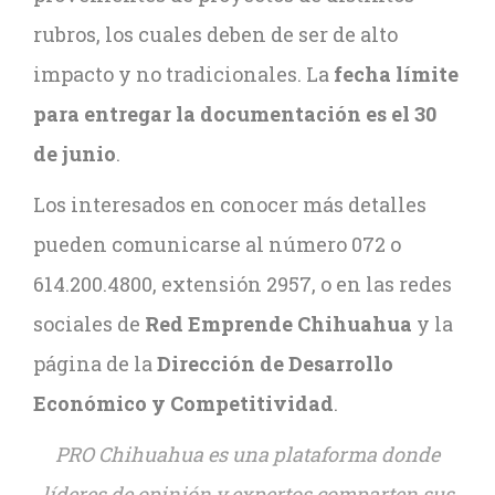
rubros, los cuales deben de ser de alto
impacto y no tradicionales. La
fecha límite
para entregar la documentación es el 30
de junio
.
Los interesados en conocer más detalles
pueden comunicarse al número 072 o
614.200.4800, extensión 2957, o en las redes
sociales de
Red Emprende Chihuahua
y la
página de la
Dirección de Desarrollo
Económico y Competitividad
.
PRO Chihuahua es una plataforma donde
líderes de opinión y expertos comparten sus