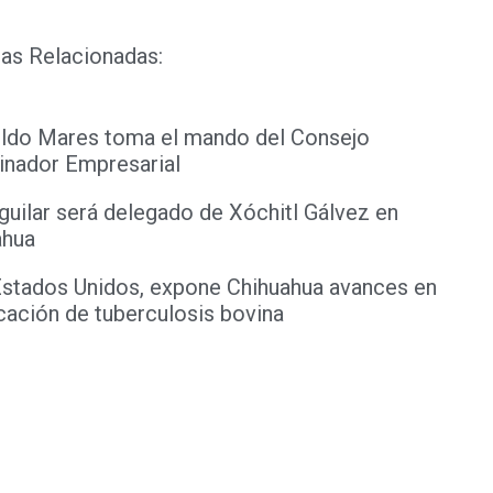
as Relacionadas:
ldo Mares toma el mando del Consejo
inador Empresarial
guilar será delegado de Xóchitl Gálvez en
ahua
Estados Unidos, expone Chihuahua avances en
cación de tuberculosis bovina