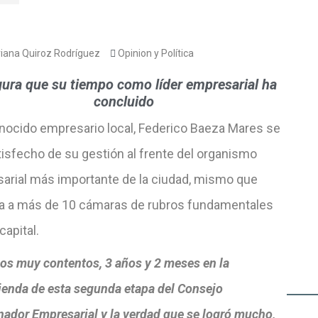
iana Quiroz Rodríguez
Opinion y Política
ura que su tiempo como líder empresarial ha
concluido
onocido empresario local, Federico Baeza Mares se
tisfecho de su gestión al frente del organismo
arial más importante de la ciudad, mismo que
a a más de 10 cámaras de rubros fundamentales
capital.
os muy contentos, 3 años y 2 meses en la
enda de esta segunda etapa del Consejo
nador Empresarial y la verdad que se logró mucho,