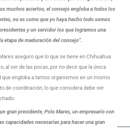
os muchos aciertos, el consejo engloba a todos los
entes, no es como que yo haya hecho todo somos
presidentes y un servidor los que logramos una
a etapa de maduración del consejo”.
Mares aseguro que lo que se tiene en Chihuahua
o, al ser de las pocas, por no decir que la única
d que engloba a tantos organismos en un mismo
to de coordinación, lo que considera debe ser
chado.
 un gran presidente, Polo Mares, un empresario con
las capacidades necesarias para hacer una gran