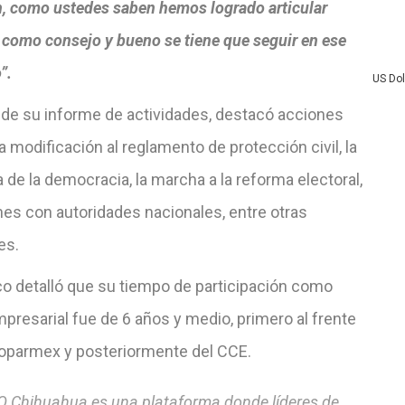
n, como ustedes saben hemos logrado articular
como consejo y bueno se tiene que seguir en ese
”.
US Do
 de su informe de actividades, destacó acciones
 modificación al reglamento de protección civil, la
de la democracia, la marcha a la reforma electoral,
nes con autoridades nacionales, entre otras
es.
co detalló que su tiempo de participación como
mpresarial fue de 6 años y medio, primero al frente
Coparmex y posteriormente del CCE.
 Chihuahua es una plataforma donde líderes de