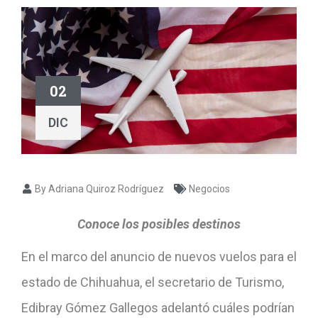
02
DIC
By Adriana Quiroz Rodríguez
Negocios
Conoce los posibles destinos
En el marco del anuncio de nuevos vuelos para el
estado de Chihuahua, el secretario de Turismo,
Edibray Gómez Gallegos adelantó cuáles podrían