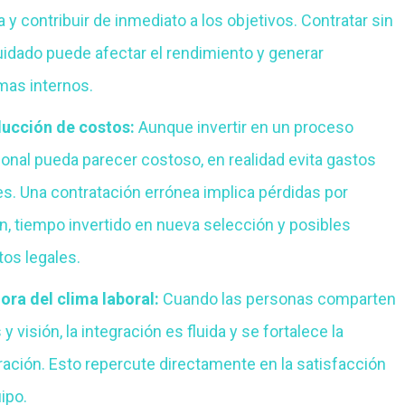
a y contribuir de inmediato a los objetivos. Contratar sin
uidado puede afectar el rendimiento y generar
mas internos
.
ducción de costos:
Aunque invertir en un proceso
onal pueda parecer costoso, en realidad evita gastos
s. Una contratación errónea implica pérdidas por
n, tiempo invertido en nueva selección y posibles
tos legales
.
ora del clima laboral:
Cuando las personas comparten
 y visión, la integración es fluida y se fortalece la
ración. Esto repercute directamente en la satisfacción
uipo
.