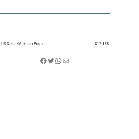
US Dollar/Mexican Peso
$17.138