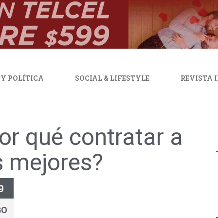
 Y POLÍTICA
SOCIAL & LIFESTYLE
REVISTA 
or qué contratar a
s mejores?
9
GO