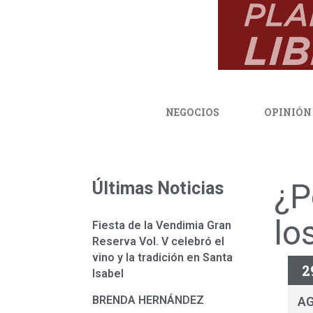
NEGOCIOS
OPINIÓN
¿P
Últimas Noticias
lo
Fiesta de la Vendimia Gran
Reserva Vol. V celebró el
vino y la tradición en Santa
2
Isabel
BRENDA HERNÁNDEZ
A