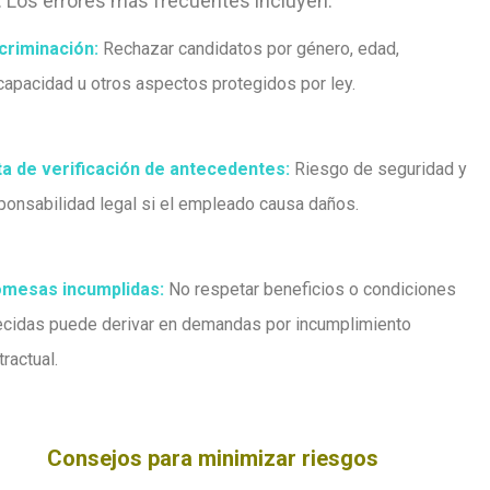
. Los errores más frecuentes incluyen:
criminación:
Rechazar candidatos por género, edad,
capacidad u otros aspectos protegidos por ley
.
ta de verificación de antecedentes:
Riesgo de seguridad y
ponsabilidad legal si el empleado causa daños
.
mesas incumplidas:
No respetar beneficios o condiciones
ecidas puede derivar en demandas por incumplimiento
tractual
.
Consejos para minimizar riesgos