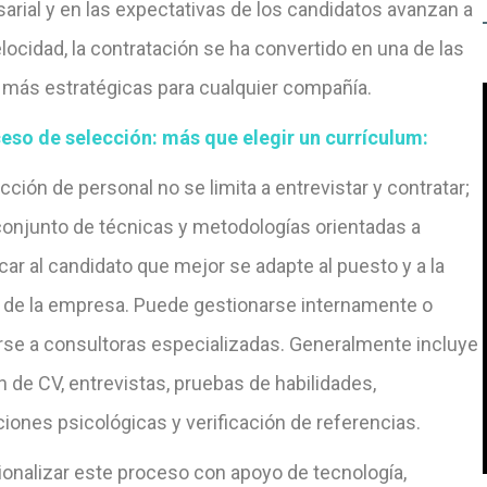
arial y en las expectativas de los candidatos avanzan a
locidad, la contratación se ha convertido en una de las
 más estratégicas para cualquier compañía
.
ceso de selección: más que elegir un currículum:
cción de personal no se limita a entrevistar y contratar;
conjunto de técnicas y metodologías orientadas a
icar al candidato que mejor se adapte al puesto y a la
a de la empresa. Puede gestionarse internamente o
rse a consultoras especializadas. Generalmente incluye
n de CV, entrevistas, pruebas de habilidades,
iones psicológicas y verificación de referencias.
ionalizar este proceso con apoyo de tecnología,