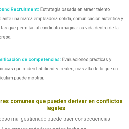
ound Recruitment:
Estrategia basada en atraer talento
iante una marca empleadora sólida, comunicación auténtica y
rtas que permitan al candidato imaginar su vida dentro de la
presa
.
ificación de competencias:
Evaluaciones prácticas y
ámicas que miden habilidades reales, más allá de lo que un
rículum puede mostrar
.
ores comunes que pueden derivar en conflictos
legales
ceso mal gestionado puede traer consecuencias