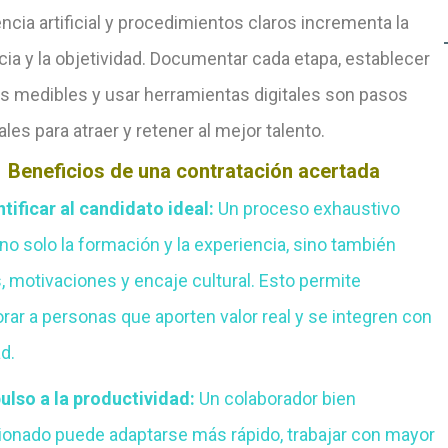
encia artificial y procedimientos claros incrementa la
cia y la objetividad. Documentar cada etapa, establecer
os medibles y usar herramientas digitales son pasos
les para atraer y retener al mejor talento.
Beneficios de una contratación acertada
ntificar al candidato ideal:
Un proceso exhaustivo
no solo la formación y la experiencia, sino también
, motivaciones y encaje cultural. Esto permite
rar a personas que aporten valor real y se integren con
ad
.
pulso a la productividad:
Un colaborador bien
ionado puede adaptarse más rápido, trabajar con mayor