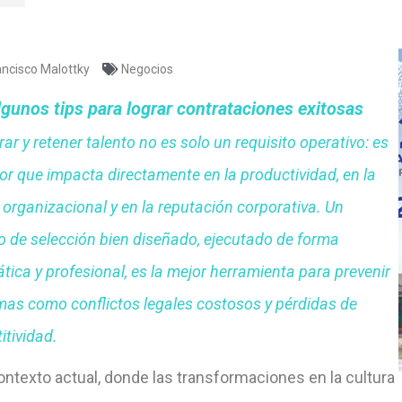
ncisco Malottky
Negocios
lgunos tips para lograr contrataciones exitosas
ar y retener talento no es solo un requisito operativo: es
or que impacta directamente en la productividad, en la
 organizacional y en la reputación corporativa. Un
o de selección bien diseñado, ejecutado de forma
tica y profesional, es la mejor herramienta para prevenir
mas como conflictos legales costosos y pérdidas de
tividad.
ontexto actual, donde las transformaciones en la cultura