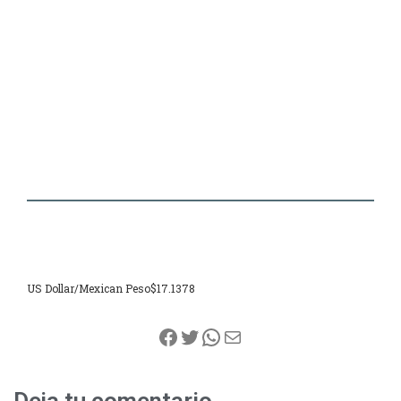
US Dollar/Mexican Peso
$17.1378
Facebook
Twitter
WhatsApp
Correo electrónico