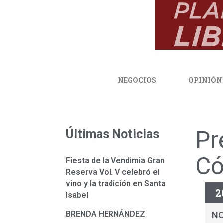
NEGOCIOS
OPINIÓN
Pr
Últimas Noticias
Có
Fiesta de la Vendimia Gran
Reserva Vol. V celebró el
vino y la tradición en Santa
2
Isabel
BRENDA HERNÁNDEZ
N