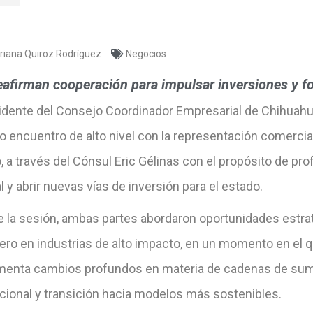
riana Quiroz Rodríguez
Negocios
afirman cooperación para impulsar inversiones y fo
sidente del Consejo Coordinador Empresarial de Chihuahu
o encuentro de alto nivel con la representación comercia
 a través del Cónsul Eric Gélinas con el propósito de pro
al y abrir nuevas vías de inversión para el estado.
 la sesión, ambas partes abordaron oportunidades estraté
jero en industrias de alto impacto, en un momento en el 
menta cambios profundos en materia de cadenas de sum
acional y transición hacia modelos más sostenibles.