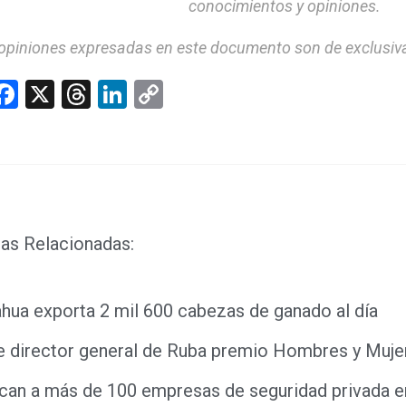
conocimientos y opiniones.
opiniones expresadas en este documento son de exclusiva
hatsApp
Facebook
X
Threads
LinkedIn
Copy
Link
as Relacionadas:
hua exporta 2 mil 600 cabezas de ganado al día
 director general de Ruba premio Hombres y Mujer
ican a más de 100 empresas de seguridad privada 