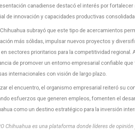
resentación canadiense destacó el interés por fortalecer
ial de innovación y capacidades productivas consolidad
 Chihuahua subrayó que este tipo de acercamientos permi
ción más sólidas, impulsar nuevos proyectos y diversific
 en sectores prioritarios para la competitividad regional.
ncia de promover un entorno empresarial confiable que fa
as internacionales con visión de largo plazo.
lizar el encuentro, el organismo empresarial reiteró su 
lando esfuerzos que generen empleos, fomenten el desar
ahua como un destino estratégico para la inversión inter
O Chihuahua es una plataforma donde líderes de opinión