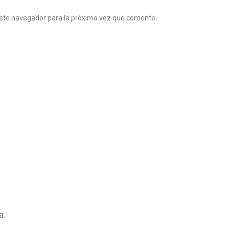
este navegador para la próxima vez que comente.
a.