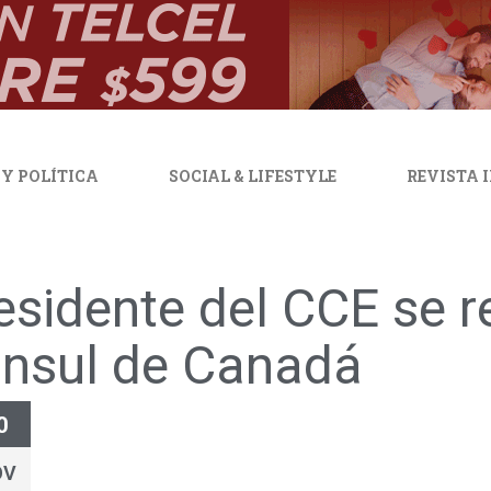
 Y POLÍTICA
SOCIAL & LIFESTYLE
REVISTA 
esidente del CCE se 
nsul de Canadá
0
OV