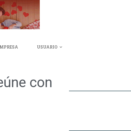
IMPRESA
USUARIO
reúne con