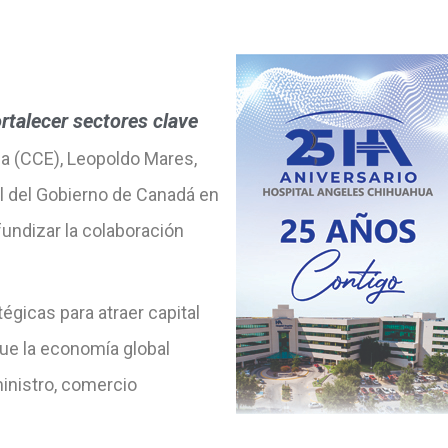
rtalecer sectores clave
a (CCE), Leopoldo Mares,
l del Gobierno de Canadá en
fundizar la colaboración
gicas para atraer capital
que la economía global
inistro, comercio