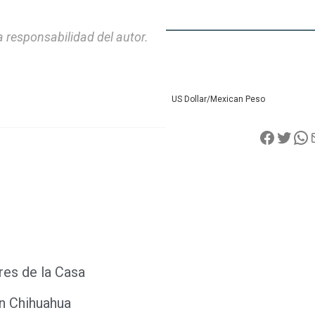
 responsabilidad del autor.
US Dollar/Mexican Peso
es de la Casa
en Chihuahua