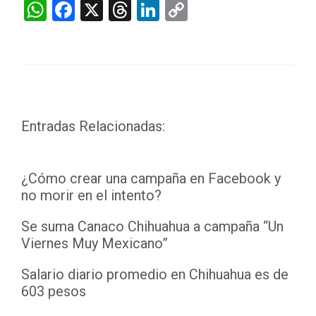
WhatsApp
Facebook
X
Threads
LinkedIn
Copy
Link
Entradas Relacionadas:
¿Cómo crear una campaña en Facebook y
no morir en el intento?
Se suma Canaco Chihuahua a campaña “Un
Viernes Muy Mexicano”
Salario diario promedio en Chihuahua es de
603 pesos