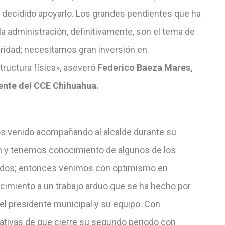
decidido apoyarlo. Los grandes pendientes que ha
la administración, definitivamente, son el tema de
uridad; necesitamos gran inversión en
tructura física», aseveró
Federico Baeza Mares,
ente del CCE Chihuahua.
 venido acompañando al alcalde durante su
n y tenemos conocimiento de algunos de los
ados; entonces venimos con optimismo en
cimiento a un trabajo arduo que se ha hecho por
el presidente municipal y su equipo. Con
ativas de que cierre su segundo periodo con