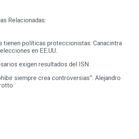
as Relacionadas:
tienen políticas proteccionistas: Canacintra
elecciones en EE.UU.
arios exigen resultados del ISN
ohibir siempre crea controversias”: Alejandro
rotto