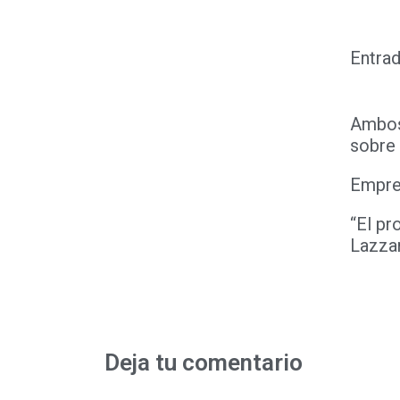
Entrad
Ambos 
sobre 
Empres
“El pr
Lazza
Deja tu comentario