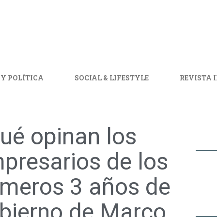
 Y POLÍTICA
SOCIAL & LIFESTYLE
REVISTA 
ué opinan los
presarios de los
imeros 3 años de
bierno de Marco