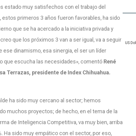
 estado muy satisfechos con el trabajo del
, estos primeros 3 años fueron favorables, ha sido
erno que se ha acercado a la iniciativa privada y
creo que los próximos 3 van a ser igual, va a seguir
US Do
 ese dinamismo, esa sinergia, el ser un líder
o que escucha las necesidades», comentó
René
sa Terrazas, presidente de Index Chihuahua.
calde ha sido muy cercano al sector; hemos
do muchos proyectos; de hecho, en el tema de la
rma de Inteligencia Competitiva, va muy bien, arriba
. Ha sido muy empático con el sector, por eso,