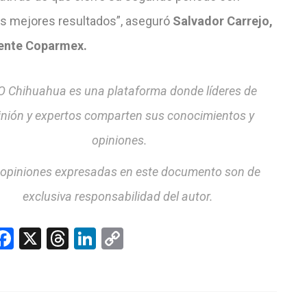
 mejores resultados”, aseguró
Salvador Carrejo,
ente Coparmex.
 Chihuahua es una plataforma donde líderes de
inión y expertos comparten sus conocimientos y
opiniones.
 opiniones expresadas en este documento son de
exclusiva responsabilidad del autor.
hatsApp
Facebook
X
Threads
LinkedIn
Copy
Link