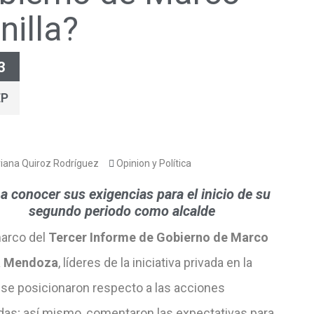
nilla?
3
EP
iana Quiroz Rodríguez
Opinion y Política
a conocer sus exigencias para el inicio de su
segundo periodo como alcalde
marco del
Tercer Informe de Gobierno de Marco
a Mendoza
, líderes de la iniciativa privada en la
 se posicionaron respecto a las acciones
adas; así mismo, comentaron las expectativas para