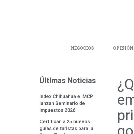
NEGOCIOS
OPINIÓN
¿Q
Últimas Noticias
em
Index Chihuahua e IMCP
lanzan Seminario de
pr
Impuestos 2026
Certifican a 25 nuevos
go
guías de turistas para la