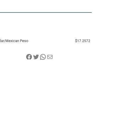
llar/Mexican Peso
$17.2572