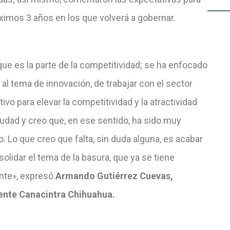
ximos 3 años en los que volverá a gobernar.
ue es la parte de la competitividad; se ha enfocado
l tema de innovación, de trabajar con el sector
ivo para elevar la competitividad y la atractividad
iudad y creo que, en ese sentido, ha sido muy
o. Lo que creo que falta, sin duda alguna, es acabar
olidar el tema de la basura, que ya se tiene
nte», expresó
Armando Gutiérrez Cuevas,
ente Canacintra Chihuahua.