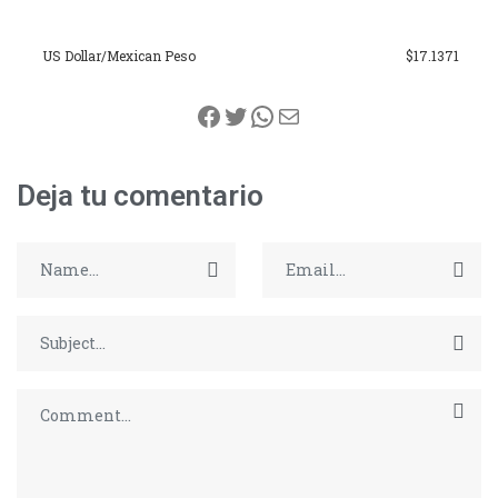
US Dollar/Mexican Peso
$17.1371
Facebook
Twitter
WhatsApp
Correo electrónico
Deja tu comentario