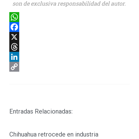
son de exclusiva responsabilidad del autor.
WhatsApp
Facebook
X
Threads
LinkedIn
Copy
Link
Entradas Relacionadas:
Chihuahua retrocede en industria