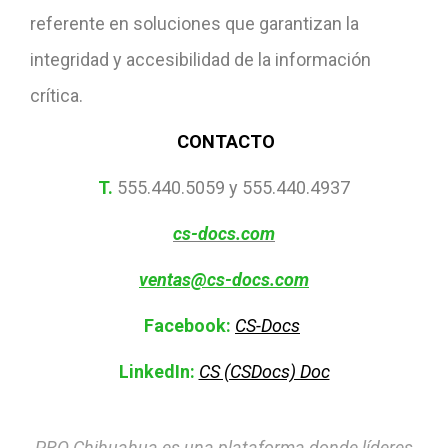
referente en soluciones que garantizan la
integridad y accesibilidad de la información
crítica.
CONTACTO
T.
555.440.5059 y 555.440.4937
cs-docs.com
ventas@cs-docs.com
Facebook:
CS-Docs
LinkedIn:
CS (CSDocs) Doc
PRO Chihuahua es una plataforma donde líderes