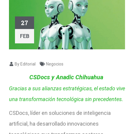
27
FEB
By Editorial
Negocios
CSDocs
y
Anadic
Chihuahua
Gracias a sus alianzas estratégicas, el estado vive
una transformación tecnológica sin precedentes.
CSDocs, líder en soluciones de inteligencia
artificial, ha desarrollado innovaciones