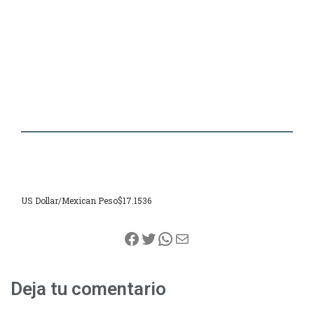
US Dollar/Mexican Peso
$17.1536
Facebook
Twitter
WhatsApp
Correo electrónico
Deja tu comentario