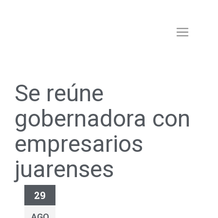
Se reúne
gobernadora con
empresarios
juarenses
29
AGO