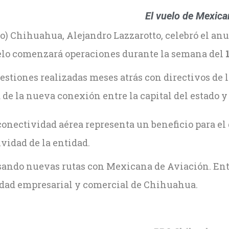
El vuelo de Mexica
) Chihuahua, Alejandro Lazzarotto, celebró el anu
vuelo comenzará operaciones durante la semana del
1
estiones realizadas meses atrás con directivos de 
a de la nueva conexión entre la capital del estado y 
onectividad aérea representa un beneficio para el 
ividad de la entidad.
do nuevas rutas con Mexicana de Aviación. Entre 
vidad empresarial y comercial de Chihuahua.