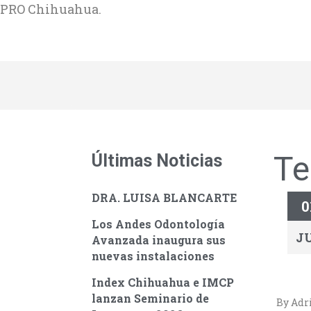
PRO Chihuahua.
Te
Últimas Noticias
DRA. LUISA BLANCARTE
0
Los Andes Odontología
J
Avanzada inaugura sus
nuevas instalaciones
Index Chihuahua e IMCP
lanzan Seminario de
By Adr