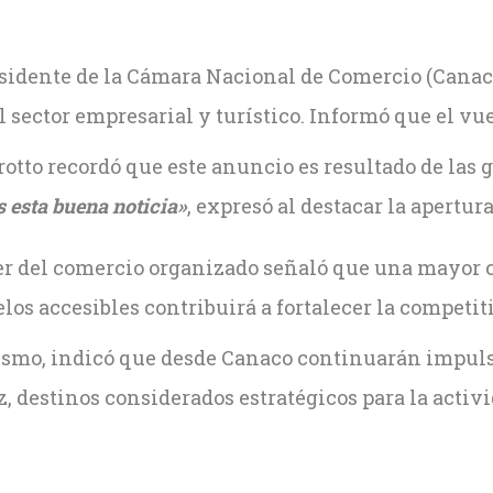
esidente de la Cámara Nacional de Comercio (Canaco
el sector empresarial y turístico. Informó que el 
otto recordó que este anuncio es resultado de las g
 esta buena noticia»
, expresó al destacar la apertur
der del comercio organizado señaló que una mayor c
los accesibles contribuirá a fortalecer la competit
smo, indicó que desde Canaco continuarán impulsan
z, destinos considerados estratégicos para la acti