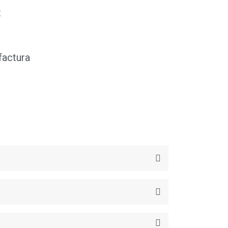
t
factura