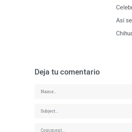
Celeb
Así se
Chihu
Deja tu comentario