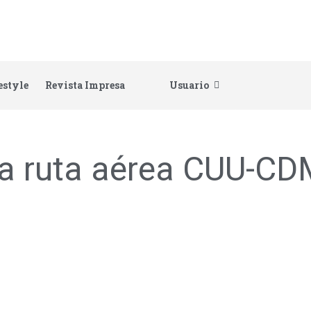
estyle
Revista Impresa
Usuario
a ruta aérea CUU-C