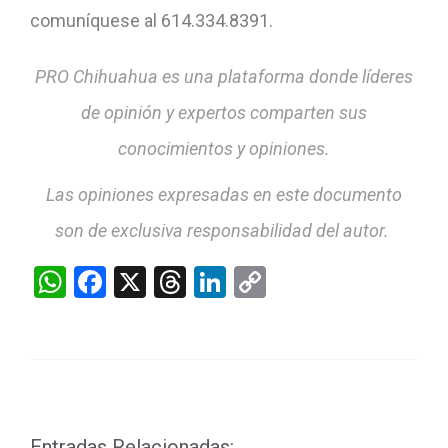
comuníquese al 614.334.8391.
PRO Chihuahua es una plataforma donde líderes
de opinión y expertos comparten sus
conocimientos y opiniones.
Las opiniones expresadas en este documento
son de exclusiva responsabilidad del autor.
WhatsApp
Facebook
X
Threads
LinkedIn
Copy
Link
Entradas Relacionadas: